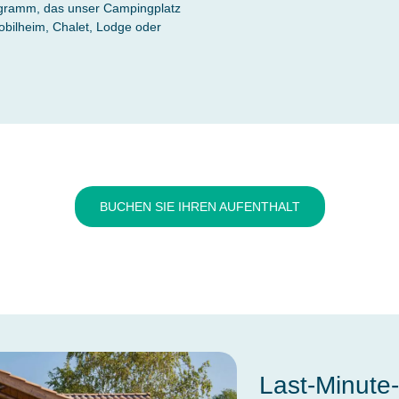
ogramm, das unser Campingplatz
Mobilheim, Chalet, Lodge oder
BUCHEN SIE IHREN AUFENTHALT
Last-Minute