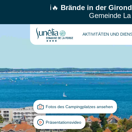
ℹ️🔥
Brände in der Girond
Gemeinde La T
AKTIVITÄTEN UND DIE
Fotos des Campingplatzes ansehen
Präsentationsvideo