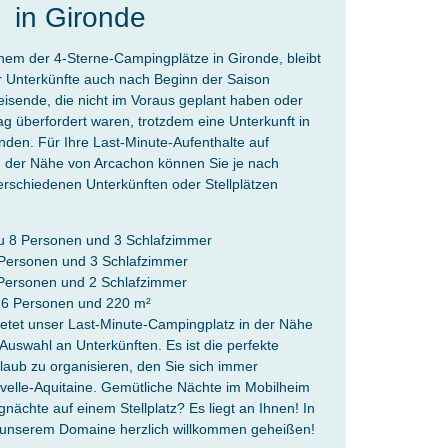
in Gironde
em der 4-Sterne-Campingplätze in Gironde, bleibt
r Unterkünfte auch nach Beginn der Saison
isende, die nicht im Voraus geplant haben oder
ag überfordert waren, trotzdem eine Unterkunft in
nden. Für Ihre Last-Minute-Aufenthalte auf
 der Nähe von Arcachon können Sie je nach
erschiedenen Unterkünften oder Stellplätzen
zu 8 Personen und 3 Schlafzimmer
6 Personen und 3 Schlafzimmer
 Personen und 2 Schlafzimmer
zu 6 Personen und 220 m²
etet unser Last-Minute-Campingplatz in der Nähe
Auswahl an Unterkünften. Es ist die perfekte
aub zu organisieren, den Sie sich immer
velle-Aquitaine. Gemütliche Nächte im Mobilheim
gnächte auf einem Stellplatz? Es liegt an Ihnen! In
n unserem Domaine herzlich willkommen geheißen!