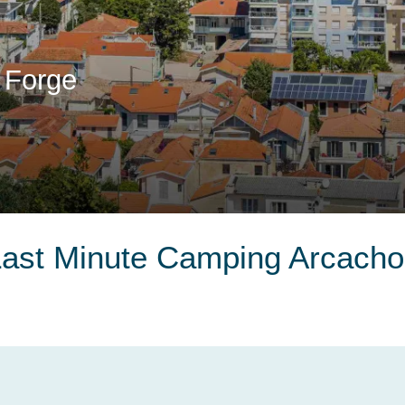
 Forge
ast Minute Camping Arcach