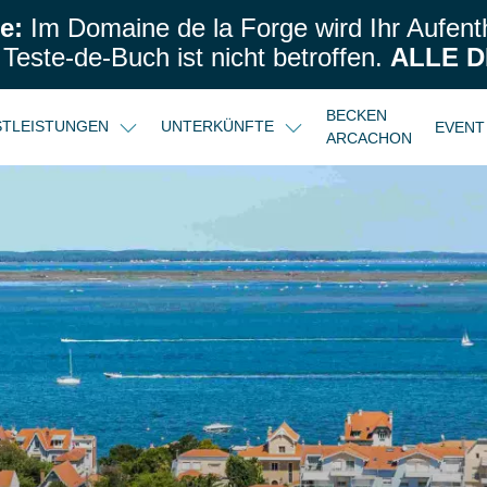
e:
Im Domaine de la Forge wird Ihr Aufenth
este-de-Buch ist nicht betroffen.
ALLE D
BECKEN
NSTLEISTUNGEN
UNTERKÜNFTE
EVENT
ARCACHON