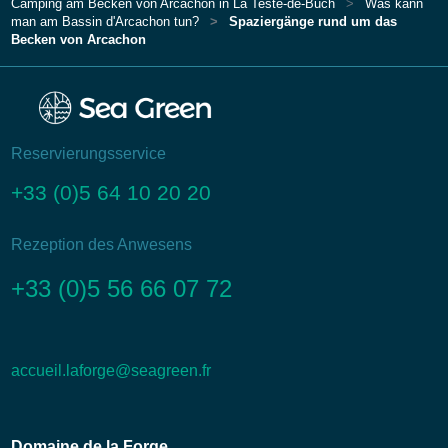
Camping am Becken von Arcachon in La Teste-de-Buch
Was kann
man am Bassin d'Arcachon tun?
Spaziergänge rund um das
Becken von Arcachon
Reservierungsservice
+33 (0)5 64 10 20 20
Rezeption des Anwesens
+33 (0)5 56 66 07 72
accueil.laforge@seagreen.fr
Domaine de la Forge