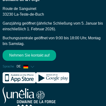
Route de Sanguinet
33230 La-Teste-de-Buch
Ganzjährig geöffnet (jährliche Schließung vom 5. Januar bis
einschließlich 1. Februar 2026).
Buchungszentrale geöffnet von 9:00 bis 18:00 Uhr, Montag
bis Samstag.
Nehmen Sie kontakt auf
Sprache
DE
Französisch
Englisch
Spanisch
Niederländisch