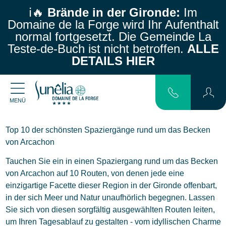
ℹ️🔥
Brände in der Gironde:
Im
Domaine de la Forge wird Ihr Aufenthalt
normal fortgesetzt.
Die Gemeinde La
Teste-de-Buch ist nicht betroffen.
ALLE
DETAILS HIER
MENÜ
Top 10 der schönsten Spaziergänge rund um das Becken
von Arcachon
Tauchen Sie ein in einen Spaziergang rund um das Becken
von Arcachon auf 10 Routen, von denen jede eine
einzigartige Facette dieser Region in der Gironde offenbart,
in der sich Meer und Natur unaufhörlich begegnen. Lassen
Sie sich von diesen sorgfältig ausgewählten Routen leiten,
um Ihren Tagesablauf zu gestalten - vom idyllischen Charme