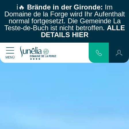
ℹ️🔥
Brände in der Gironde:
Im
Domaine de la Forge wird Ihr Aufenthalt
normal fortgesetzt.
Die Gemeinde La
Teste-de-Buch ist nicht betroffen.
ALLE
DETAILS HIER
MENÜ