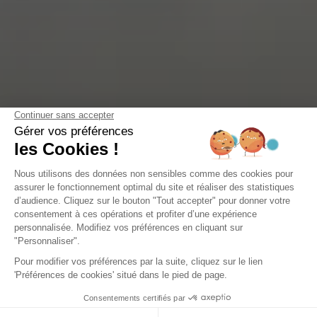
STADT
Die Top 3 Fallschirmsprünge in
La-Teste-de-Buch
Stellen Sie sich vor, Sie schweben über dem Becken von