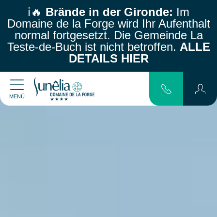
ℹ️🔥
Brände in der Gironde:
Im
Domaine de la Forge wird Ihr Aufenthalt
normal fortgesetzt.
Die Gemeinde La
Teste-de-Buch ist nicht betroffen.
ALLE
DETAILS HIER
MENÜ