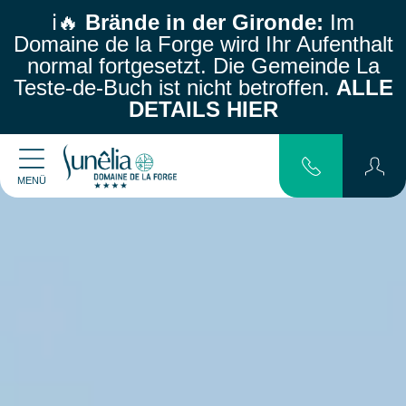
ℹ️🔥
Brände in der Gironde:
Im
Domaine de la Forge wird Ihr Aufenthalt
normal fortgesetzt.
Die Gemeinde La
Teste-de-Buch ist nicht betroffen.
ALLE
DETAILS HIER
MENÜ