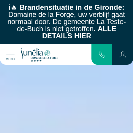
ℹ️🔥
Brandensituatie in de Gironde:
Domaine de la Forge, uw verblijf gaat
normaal door.
De gemeente La Teste-
de-Buch is niet getroffen.
ALLE
DETAILS HIER
MENU