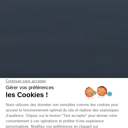
Camping Domaine de la Forge