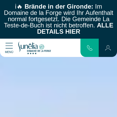
ℹ️🔥
Brände in der Gironde:
Im
Domaine de la Forge wird Ihr Aufenthalt
normal fortgesetzt.
Die Gemeinde La
Teste-de-Buch ist nicht betroffen.
ALLE
DETAILS HIER
MENÜ