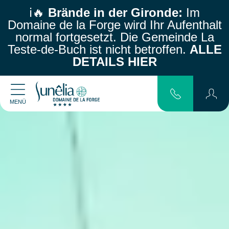
ℹ️🔥
Brände in der Gironde:
Im
Domaine de la Forge wird Ihr Aufenthalt
normal fortgesetzt.
Die Gemeinde La
Teste-de-Buch ist nicht betroffen.
ALLE
DETAILS HIER
MENÜ