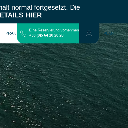
alt normal fortgesetzt.
Die
ETAILS HIER
Eine Reservierung vornehmen
PRAKTISCHE INFORMATIONEN
KONTAKT
PLAN
+33 (0)5 64 10 20 20