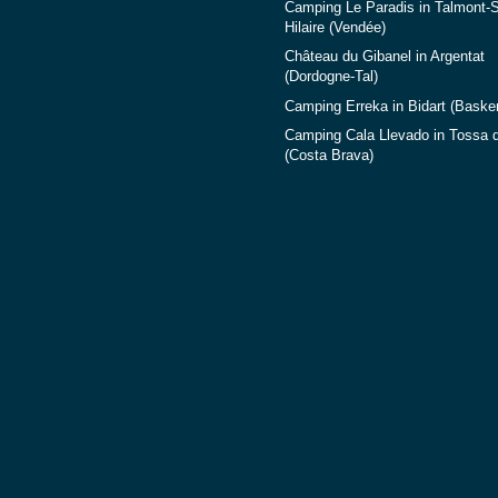
Camping Le Paradis in Talmont-S
Hilaire (Vendée)
Château du Gibanel in Argentat
(Dordogne-Tal)
Camping Erreka in Bidart (Baske
Camping Cala Llevado in Tossa 
(Costa Brava)