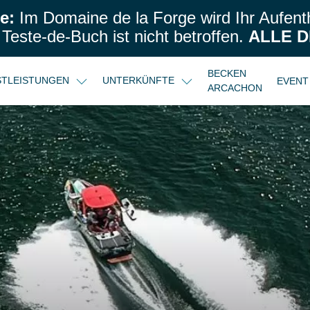
e:
Im Domaine de la Forge wird Ihr Aufenth
este-de-Buch ist nicht betroffen.
ALLE D
BECKEN
NSTLEISTUNGEN
UNTERKÜNFTE
EVENT
ARCACHON