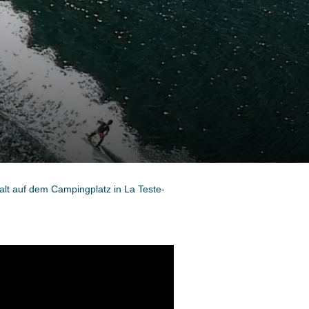
alt auf dem Campingplatz in La Teste-