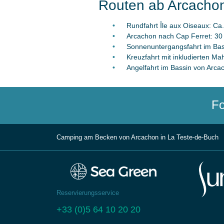
Routen ab Arcachon
Rundfahrt Île aux Oiseaux: Ca
Arcachon nach Cap Ferret: 30 
Sonnenuntergangsfahrt im Bas
Kreuzfahrt mit inkludierten Ma
Angelfahrt im Bassin von Arca
Fo
Camping am Becken von Arcachon in La Teste-de-Buch
Reservierungsservice
+33 (0)5 64 10 20 20