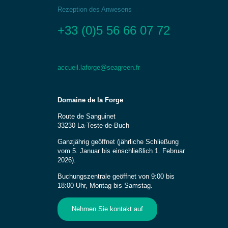
Rezeption des Anwesens
+33 (0)5 56 66 07 72
accueil.laforge@seagreen.fr
Domaine de la Forge
Route de Sanguinet
33230 La-Teste-de-Buch
Ganzjährig geöffnet (jährliche Schließung
vom 5. Januar bis einschließlich 1. Februar
2026).
Buchungszentrale geöffnet von 9:00 bis
18:00 Uhr, Montag bis Samstag.
Nehmen Sie kontakt auf