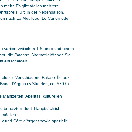
 mehr. Es gibt täglich mehrere
rtspreis: 9 € in der Nebensaison,
chon nach Le Moulleau, Le Canon oder
e variiert zwischen 1 Stunde und einem
oot, die
Pinasse
. Alternativ können Sie
iff entscheiden.
eleiter. Verschiedene Pakete: Île aux
Banc d’Arguin (5 Stunden, ca. 570 €).
 Mahlzeiten, Aperitifs, kulturellen
nd beheizten Boot. Hauptsächlich
 möglich.
x und Côte d’Argent sowie spezielle