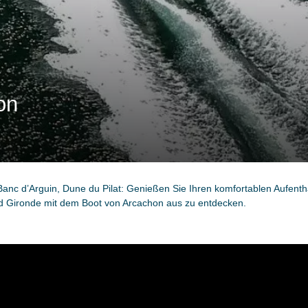
on
Banc d’Arguin, Dune du Pilat: Genießen Sie Ihren komfortablen Aufenth
d Gironde mit dem Boot von Arcachon aus zu entdecken.