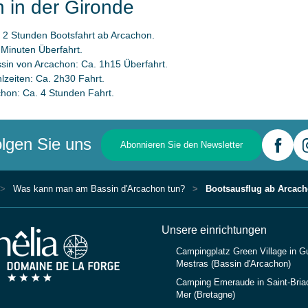
 in der Gironde
. 2 Stunden Bootsfahrt ab Arcachon.
Minuten Überfahrt.
sin von Arcachon: Ca. 1h15 Überfahrt.
hlzeiten: Ca. 2h30 Fahrt.
chon: Ca. 4 Stunden Fahrt.
lgen Sie uns
Abonnieren Sie den Newsletter
Was kann man am Bassin d'Arcachon tun?
Bootsausflug ab Arcac
Unsere einrichtungen
Campingplatz Green Village in G
Mestras (Bassin d'Arcachon)
Camping Emeraude in Saint-Briac
Mer (Bretagne)