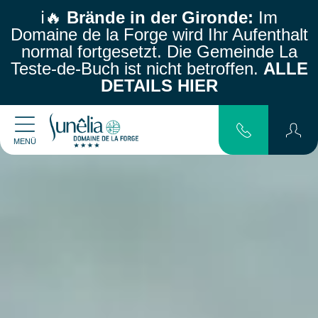
ℹ️🔥
Brände in der Gironde:
Im
Domaine de la Forge wird Ihr Aufenthalt
normal fortgesetzt.
Die Gemeinde La
Teste-de-Buch ist nicht betroffen.
ALLE
DETAILS HIER
MENÜ